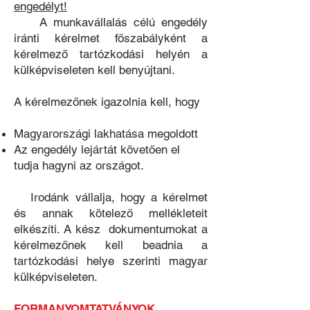
engedélyt!
A munkavállalás célú engedély
iránti kérelmet főszabályként a
kérelmező tartózkodási helyén a
külképviseleten kell benyújtani.
A kérelmezőnek igazolnia kell, hogy
Magyarországi lakhatása megoldott
Az engedély lejártát követően el
tudja hagyni az országot.
Irodánk vállalja, hogy a kérelmet
és annak kötelező mellékleteit
elkészíti. A kész dokumentumokat a
kérelmezőnek kell beadnia a
tartózkodási helye szerinti magyar
külképviseleten.
FORMANYOMTATVÁNYOK