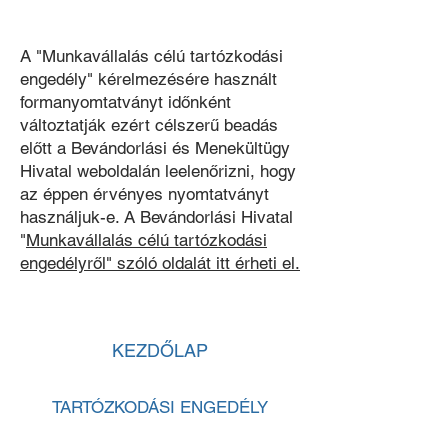
A "Munkavállalás célú tartózkodási
engedély" kérelmezésére használt
formanyomtatványt időnként
változtatják ezért célszerű beadás
előtt a Bevándorlási és Menekültügy
Hivatal weboldalán leelenőrizni, hogy
az éppen érvényes nyomtatványt
használjuk-e. A Bevándorlási Hivatal
"
Munkavállalás célú tartózkodási
engedélyről" szóló oldalát itt érheti el.
KEZDŐLAP
TARTÓZKODÁSI ENGEDÉLY