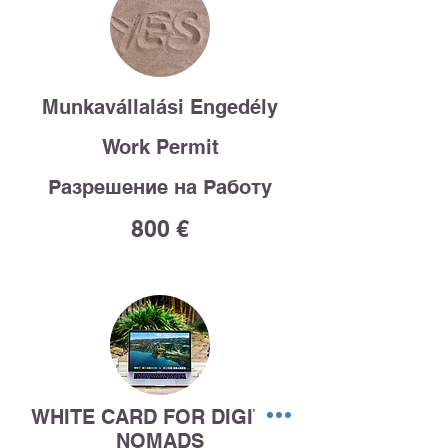
Munkavállalási Engedély
Work Permit
Разрешение на Работу
800 €
WHITE CARD FOR DIGITAL
NOMADS