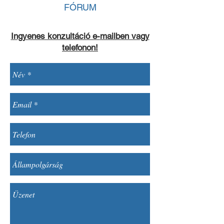
FÓRUM
Ingyenes konzultáció e-
mailben vagy
telefonon!