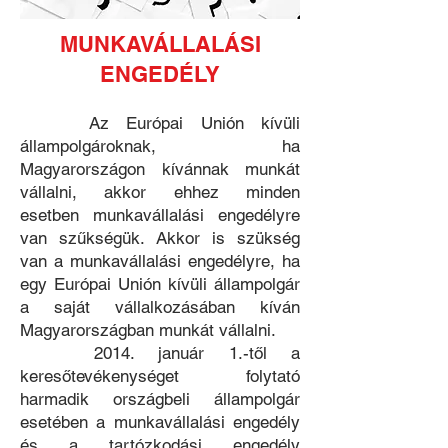
MUNKAVÁLLALÁSI
ENGEDÉLY
Az Európai Unión kívüli
állampolgároknak, ha
Magyarországon kívánnak munkát
vállalni, akkor ehhez minden
esetben munkavállalási engedélyre
van szűkségük. Akkor is szükség
van a munkavállalási engedélyre, ha
egy Európai Unión kívüli állampolgár
a saját vállalkozásában kíván
Magyarországban munkát vállalni.
2014. január 1.-től a
keresőtevékenységet folytató
harmadik országbeli állampolgár
esetében a munkavállalási engedély
és a tartózkodási engedély