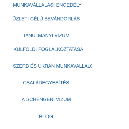
MUNKAVÁLLALÁSI ENGEDÉLY
ÜZLETI CÉLÚ BEVÁNDORLÁS
TANULMÁNYI VÍZUM
KÜLFÖLDI FOGLALKOZTATÁSA
SZERB ÉS UKRÁN MUNKAVÁLLALÓK
CSALÁDEGYESÍTÉS
A SCHENGENI VÍZUM
BLOG