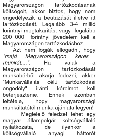
Magyarországon tartózkodásának
költségeit, akkor biztos, hogy nem
engedélyezik a beutazását illetve itt
tartózkodását. Legalább 3-4 millió
forintnyi megtakarítást vagy legalább
200 000 forintnyi jövedelem kell a
Magyarországon tartózkodáshoz.
Azt nem fogják elfogadni, hogy
"majd Magyarországon keres
munkát...."
. Ha valaki a
Magyarországon tartózkodását
munkabérből akarja fedezni, akkor
"Munkavállalás célú tartózkodási
engedély" iránti kérelmet kell
beterjesztenie. Ennek azonban
feltétele, hogy magyarországi
munkáltatótól munka ajánlata legyen!
Megfelelő feledzet lehet egy
magyar állampolgár költségvállaló
nyilatkozata, de ilyenkor a
költségvállaló anyagi hátterét