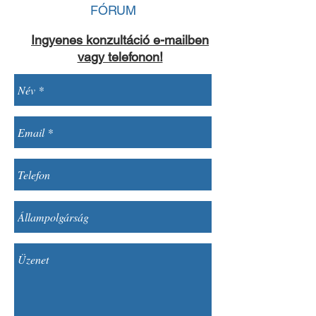
FÓRUM
Ingyenes konzultáció e-mailben
vagy telefonon!