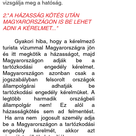
vizsgálja meg a hatóság.
2.
"
A HÁZASSÁG KÖTÉS UTÁN
MAGYARORSZÁGON IS BE LEHET
ADNI A KÉRELMET..."
Gyakori hiba, hogy a kérelmező
turista vízummal Magyarországra jön
és itt megkötik a házasságot, majd
Magyarországon adják be a
tartózkodási engedély kérelmet.
Magyarországon azonban csak a
jogszabályban felsorolt országok
állampolgárai adhatják be
tartózkodási engedély kérelmüket. A
legtöbb harmadik országbeli
állampolgár nem! Ez alól a
házasságkötés sem ad felmentést.
Ha arra nem jogosult személy adja
be a Magyarországon a tartózkodási
engedély kérelmét, akkor azt