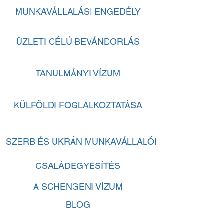
MUNKAVÁLLALÁSI ENGEDÉLY
ÜZLETI CÉLÚ BEVÁNDORLÁS
TANULMÁNYI VÍZUM
KÜLFÖLDI FOGLALKOZTATÁSA
SZERB ÉS UKRÁN MUNKAVÁLLALÓK
CSALÁDEGYESÍTÉS
A SCHENGENI VÍZUM
BLOG