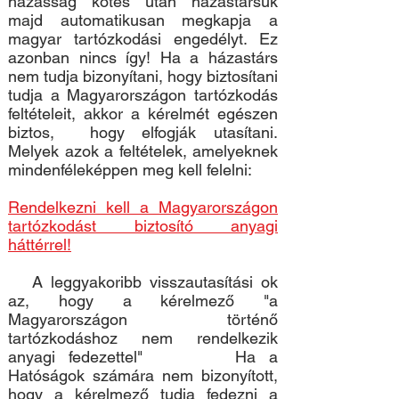
házasság kötés után házastársuk
majd automatikusan megkapja a
magyar tartózkodási engedélyt. Ez
azonban nincs így! Ha a házastárs
nem tudja bizonyítani, hogy biztosítani
tudja a Magyarországon tartózkodás
feltételeit, akkor a kérelmét egészen
biztos, hogy elfogják utasítani.
Melyek azok a feltételek, amelyeknek
mindenféleképpen meg kell felelni:
Rendelkezni kell a Magyarországon
tartózkodást biztosító anyagi
háttérrel!
A leggyakoribb visszautasítási ok
az, hogy a kérelmező "a
Magyarországon történő
tartózkodáshoz nem rendelkezik
anyagi fedezettel" Ha a
Hatóságok számára nem bizonyított,
hogy a kérelmező tudja fedezni a