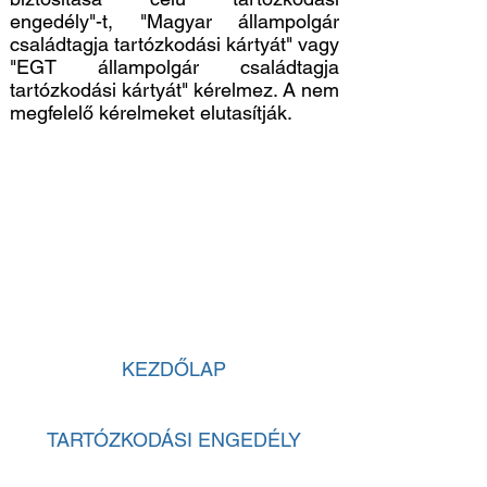
engedély"-t, "Magyar állampolgár
családtagja tartózkodási kártyát" vagy
"EGT állampolgár családtagja
tartózkodási kártyát" kérelmez. A nem
megfelelő kérelmeket elutasítják.
KEZDŐLAP
TARTÓZKODÁSI ENGEDÉLY