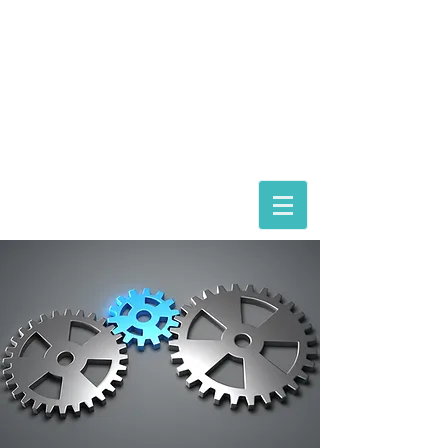
ASTORIA ASSISTANCE
IMMIGRATION LAWYERS
Magyarországi képviselet:
dr. Gácsi Mihály Medárd Ügyvédi Iroda
1074 Budapest Dohány 20
Tel
+36 20 3771030