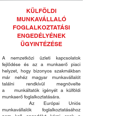
KÜLFÖLDI
MUNKAVÁLLALÓ
FOGLALKOZTATÁSI
ENGEDÉLYÉNEK
ÜGYINTÉZÉSE
A nemzetközi üzleti kapcsolatok
fejlődése és az a munkaerő piaci
helyzet, hogy bizonyos szakmákban
már nehéz magyar munkavállalót
találni rendkívül megnövelte
a munkáltatók igényét a külföldi
munkaerő foglalkoztatására.
Az Európai Uniós
munkavállalók foglalkoztatásához