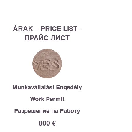
List Title
ÁRAK - PRICE LIST -
ПРАЙС ЛИСТ
Munkavállalási Engedély
Work Permit
Разрешение на Работу
800 €