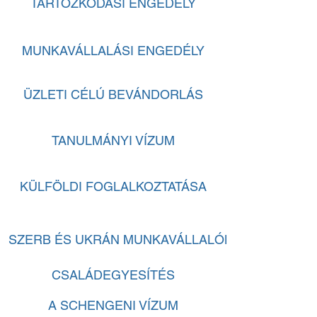
TARTÓZKODÁSI ENGEDÉLY
MUNKAVÁLLALÁSI ENGEDÉLY
ÜZLETI CÉLÚ BEVÁNDORLÁS
TANULMÁNYI VÍZUM
KÜLFÖLDI FOGLALKOZTATÁSA
SZERB ÉS UKRÁN MUNKAVÁLLALÓK
CSALÁDEGYESÍTÉS
A SCHENGENI VÍZUM