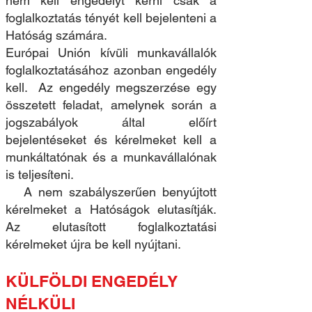
nem kell engedélyt kérni csak a
foglalkoztatás tényét kell bejelenteni a
Hatóság számára.
Európai Unión kívüli munkavállalók
foglalkoztatásához azonban engedély
kell. Az engedély megszerzése egy
összetett feladat, amelynek során a
jogszabályok által előírt
bejelentéseket és kérelmeket kell a
munkáltatónak és a munkavállalónak
is teljesíteni.
A nem szabályszerűen benyújtott
kérelmeket a Hatóságok elutasítják.
Az elutasított foglalkoztatási
kérelmeket újra be kell nyújtani.
KÜLFÖLDI ENGEDÉLY
NÉLKÜLI