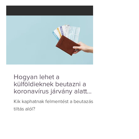
bevándorlási eljáráshoz kapcsolódó
illetékek...
Hogyan lehet a
külföldieknek beutazni a
koronavírus járvány alatt
Magyarországra?
Kik kaphatnak felmentést a beutazási
tiltás alól?