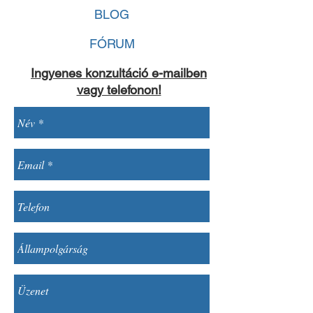
BLOG
FÓRUM
Ingyenes konzultáció e-
mailben
vagy telefonon!