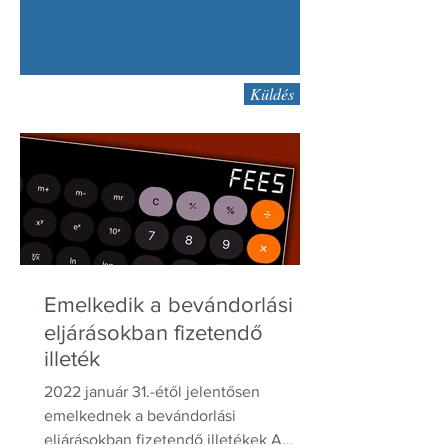
Küldés
Emelkedik a bevándorlási
eljárásokban fizetendő
illeték
2022 január 31.-étől jelentősen
emelkednek a bevándorlási
eljárásokban fizetendő illetékek A