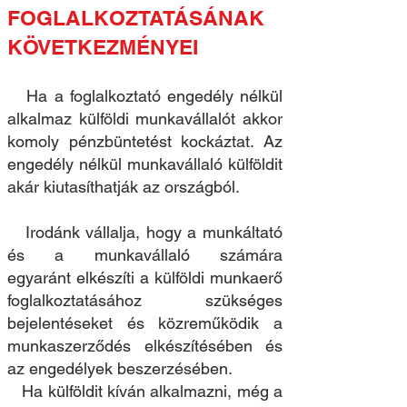
FOGLALKOZTATÁSÁNAK
KÖVETKEZMÉNYEI
Ha a foglalkoztató engedély nélkül
alkalmaz külföldi munkavállalót akkor
komoly pénzbüntetést kockáztat. Az
engedély nélkül munkavállaló külföldit
akár kiutasíthatják az országból.
Irodánk vállalja, hogy a munkáltató
és a munkavállaló számára
egyaránt elkészíti a külföldi munkaerő
foglalkoztatásához szükséges
bejelentéseket és közreműködik a
munkaszerződés elkészítésében és
az engedélyek beszerzésében.
Ha külföldit kíván alkalmazni, még a