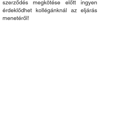
szerződés megkötése előtt ingyen
érdeklődhet kollégánknál az eljárás
menetéről!