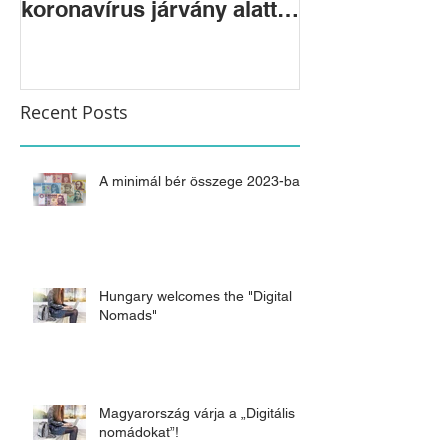
koronavírus járvány alatt
Magyarországra?
Recent Posts
A minimál bér összege 2023-ban
Hungary welcomes the "Digital
Nomads"
Magyarország várja a „Digitális
nomádokat”!