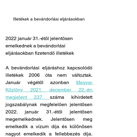
Illetékek a bevándorlási eljárásokban
2022 január 31.-étől jelentősen 
emelkednek a bevándorlási 
eljárásokban fizetendő illetékek
A bevándorlási eljáráshoz kapcsolódó 
illetékek 2006 óta nem változtak.  
Január végétől azonban 
Magyar 
Közlöny 2021. december 22.-én 
megjelent 237. 
száma kihirdetett 
jogszabálynak megfelelően jelentősen 
2022. január 31.-étől jelentősen 
megemelkednek. Jelentősen meg 
emelkedik a vízum díja és különösen 
nagyot emelkedik a fellebbezés díja. 