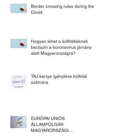
Border crossing rules during the
Covid.
Hogyan lehet a külföldieknek
beutazni a koronavírus járvány
alatt Magyarországra?
TAJ kártya igénylése külföldi
számára
EURÓPAI UNIÓS
ÁLLAMPOLGÁR
MAGYARORSZÁGI
FOGLALKOZTATÁSA