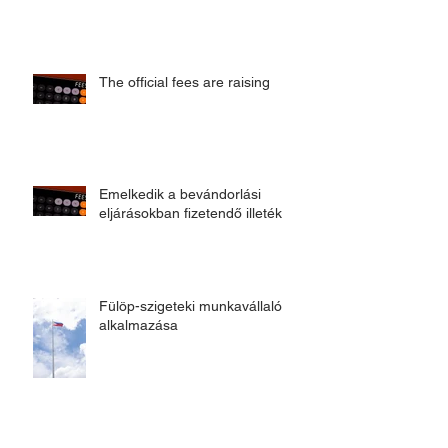
The official fees are raising
Emelkedik a bevándorlási
eljárásokban fizetendő illeték
Fülöp-szigeteki munkavállaló
alkalmazása