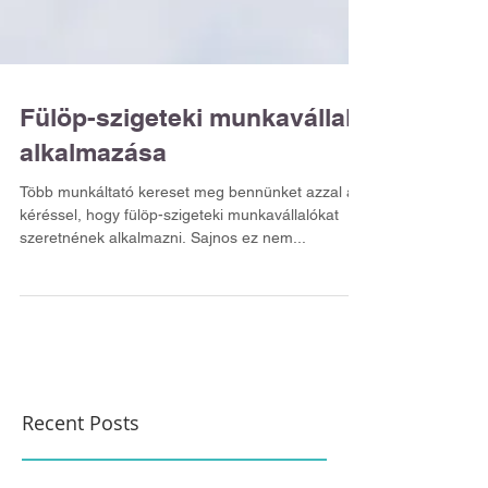
Fülöp-szigeteki munkavállaló
alkalmazása
Több munkáltató kereset meg bennünket azzal a
kéréssel, hogy fülöp-szigeteki munkavállalókat
szeretnének alkalmazni. Sajnos ez nem...
Recent Posts