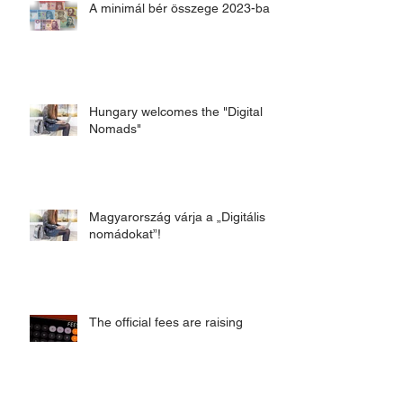
A minimál bér összege 2023-ban
Hungary welcomes the "Digital
Nomads"
Magyarország várja a „Digitális
nomádokat”!
The official fees are raising