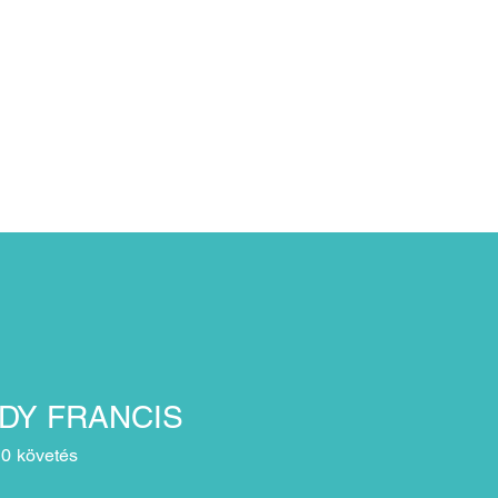
védi
DY FRANCIS
0
követés